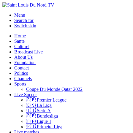
Menu
Search for
Switch skin
Home
Sante
Culturel
Broadcast Live
About Us
Foundation
Contact
Politics
Channels
Sports
Coupe Du Monde Qatar 2022
Live Soccer
🇬🇧 Premier League
🇪🇸 La Liga
🇮🇹 Serie A
🇩🇪 Bundesliga
🇫🇷 Ligue 1
🇵🇹 Primeira Liga
Live matches