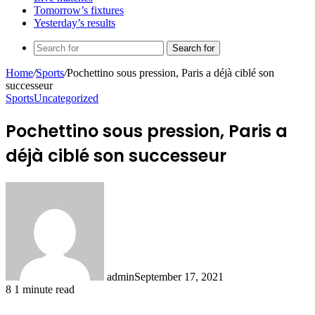
Tomorrow’s fixtures
Yesterday’s results
Search for
Home
/
Sports
/
Pochettino sous pression, Paris a déjà ciblé son
successeur
Sports
Uncategorized
Pochettino sous pression, Paris a
déjà ciblé son successeur
admin
September 17, 2021
8
1 minute read