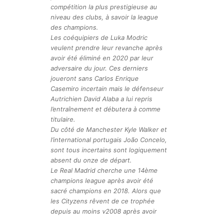
compétition la plus prestigieuse au
niveau des clubs, à savoir la league
des champions.
Les coéquipiers de Luka Modric
veulent prendre leur revanche après
avoir été éliminé en 2020 par leur
adversaire du jour. Ces derniers
joueront sans Carlos Enrique
Casemiro incertain mais le défenseur
Autrichien David Alaba a lui repris
l’entraînement et débutera à comme
titulaire.
Du côté de Manchester Kyle Walker et
l’international portugais João Concelo,
sont tous incertains sont logiquement
absent du onze de départ.
Le Real Madrid cherche une 14ème
champions league après avoir été
sacré champions en 2018. Alors que
les Cityzens rêvent de ce trophée
depuis au moins v2008 après avoir