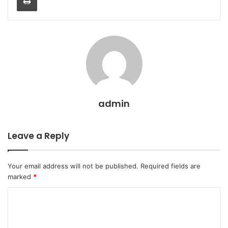
admin
Leave a Reply
Your email address will not be published.
Required fields are
marked
*
C
o
m