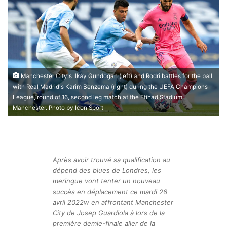
Manchester City's Ilkay Gundogan (left) and Rodri battles for the ball
with Real Madrid's Karim Benzema (right) during the UEFA Champions
League, round of 16, second leg match at the Etihad Stadium,
Manchester. Photo by Icon Sport
Après avoir trouvé sa qualification au
dépend des blues de Londres, les
meringue vont tenter un nouveau
succès en déplacement ce mardi 26
avril 2022w en affrontant Manchester
City de Josep Guardiola à lors de la
première demie-finale aller de la