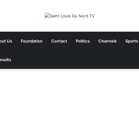
out Us
Foundation
Contact
Politics
Channels
Sports
esults