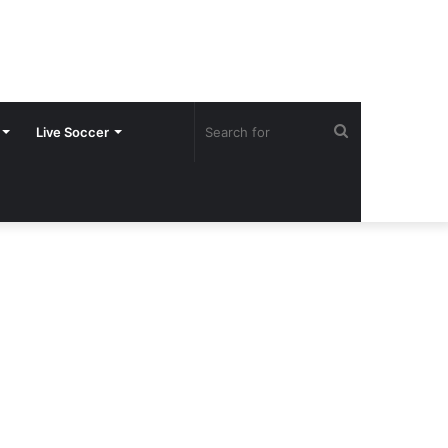
Search
Live Soccer
for