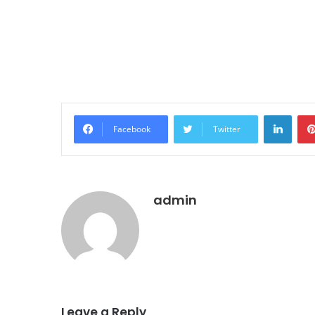
LinkedIn
Facebook
Twitter
admin
Leave a Reply