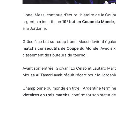
Lionel Messi continue d’écrire l’histoire de la Cou
argentin a inscrit son
19ᵉ but en Coupe du Monde
,
à la Jordanie.
Grâce à ce but sur coup franc, Messi devient égal
matchs consécutifs de Coupe du Monde
. Avec
six
classement des buteurs du tournoi.
Avant son entrée, Giovani Lo Celso et Lautaro Martí
Mousa Al Tamari avait réduit l’écart pour la Jordani
Championne du monde en titre, l’Argentine termin
victoires en trois matchs
, confirmant son statut d